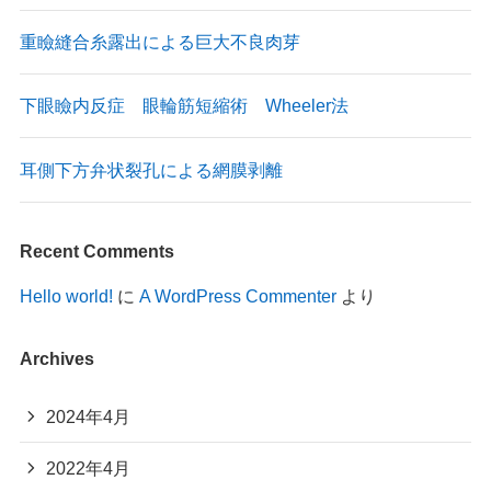
重瞼縫合糸露出による巨大不良肉芽
下眼瞼内反症 眼輪筋短縮術 Wheeler法
耳側下方弁状裂孔による網膜剥離
Recent Comments
Hello world!
に
A WordPress Commenter
より
Archives
2024年4月
2022年4月