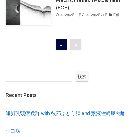
Focal Choroidal Excavation
(FCE)
2022年2月10日
2022年2月21日
症例
1
2
検索
Recent Posts
傾斜乳頭症候群 with 後部ぶどう腫 and 漿液性網膜剥離
小口病