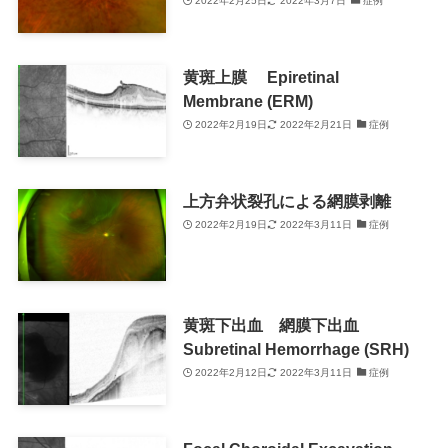
2022年2月25日
2022年3月7日
症例
黄斑上膜 Epiretinal
Membrane (ERM)
2022年2月19日
2022年2月21日
症例
上方弁状裂孔による網膜剥離
2022年2月19日
2022年3月11日
症例
黄斑下出血 網膜下出血
Subretinal Hemorrhage (SRH)
2022年2月12日
2022年3月11日
症例