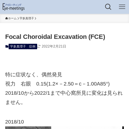
ホーム
宇多真理子
Focal Choroidal Excavation (FCE)
2022年2月21日
宇多真理子
症例
特に症状なく、偶然発見
視力 右眼 0.15(1.2×－2.50＝c－1.00A85°)
2018/10から2022/1まで中心窩所見に変化は見られ
ません。
2018/10