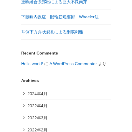
重瞼縫合糸露出による巨大不良肉芽
下眼瞼内反症 眼輪筋短縮術 Wheeler法
耳側下方弁状裂孔による網膜剥離
Recent Comments
Hello world!
に
A WordPress Commenter
より
Archives
2024年4月
2022年4月
2022年3月
2022年2月