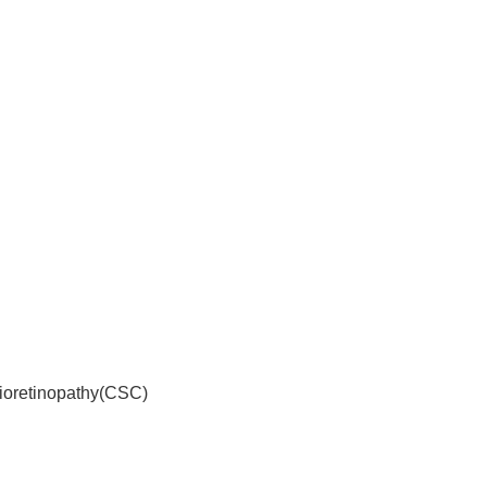
ioretinopathy(CSC)