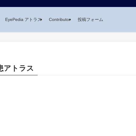
EyePedia アトラス
Contributor
投稿フォーム
疾患アトラス