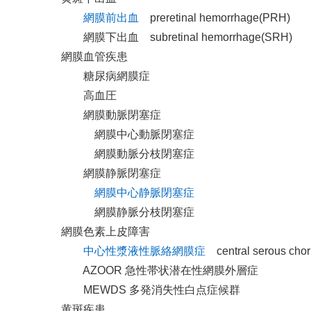
網膜前出血
preretinal hemorrhage(PRH)
網膜下出血 subretinal hemorrhage(SRH)
網膜血管疾患
糖尿病網膜症
高血圧
網膜動脈閉塞症
網膜中心動脈閉塞症
網膜動脈分枝閉塞症
網膜静脈閉塞症
網膜中心静脈閉塞症
網膜静脈分枝閉塞症
網膜色素上皮障害
中心性漿液性脈絡網膜症
central serous chor
AZOOR 急性帯状潜在性網膜外層症
MEWDS 多発消失性白点症候群
黄斑疾患