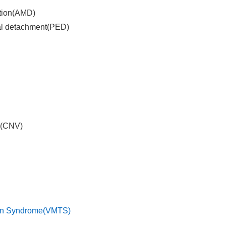
ion(AMD)
detachment(PED)
(CNV)
 Syndrome(VMTS)