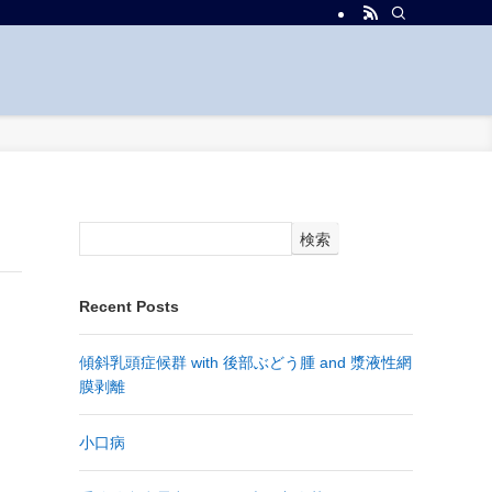
検索
Recent Posts
傾斜乳頭症候群 with 後部ぶどう腫 and 漿液性網
膜剥離
小口病